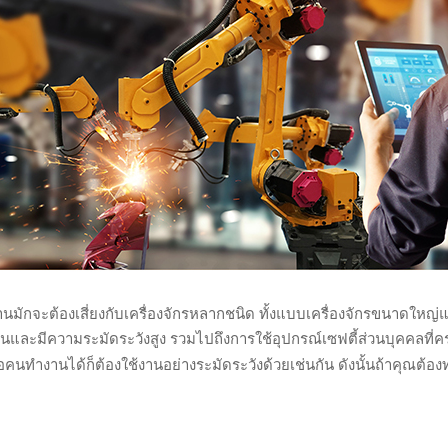
ะต้องเสี่ยงกับเครื่องจักรหลากชนิด ทั้งแบบเครื่องจักรขนาดใหญ่และขน
ช้งานและมีความระมัดระวังสูง รวมไปถึงการใช้อุปกรณ์เซฟตี้ส่วนบุคคลท
อคนทำงานได้ก็ต้องใช้งานอย่างระมัดระวังด้วยเช่นกัน ดังนั้นถ้าคุณต้อง