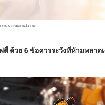
้อควรระวังที่ห้ามพลาดเด็ดขาด!
ตี้ ด้วย 6 ข้อควรระวังที่ห้ามพลาด