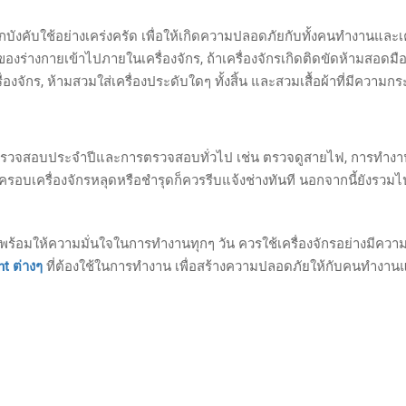
ังคับใช้อย่างเคร่งครัด เพื่อให้เกิดความปลอดภัยกับทั้งคนทำงานและเค
ของร่างกายเข้าไปภายในเครื่องจักร, ถ้าเครื่องจักรเกิดติดขัดห้ามสอดมื
ักร, ห้ามสวมใส่เครื่องประดับใดๆ ทั้งสิ้น และสวมเสื้อผ้าที่มีความกระช
งการตรวจสอบประจำปีและการตรวจสอบทั่วไป เช่น ตรวจดูสายไฟ, การทำงาน
วครอบเครื่องจักรหลุดหรือชำรุดก็ควรรีบแจ้งช่างทันที นอกจากนี้ยังรวม
มให้ความมั่นใจในการทำงานทุกๆ วัน ควรใช้เครื่องจักรอย่างมีความรู้
t ต่างๆ
ที่ต้องใช้ในการทำงาน เพื่อสร้างความปลอดภัยให้กับคนทำงานและ
py
k