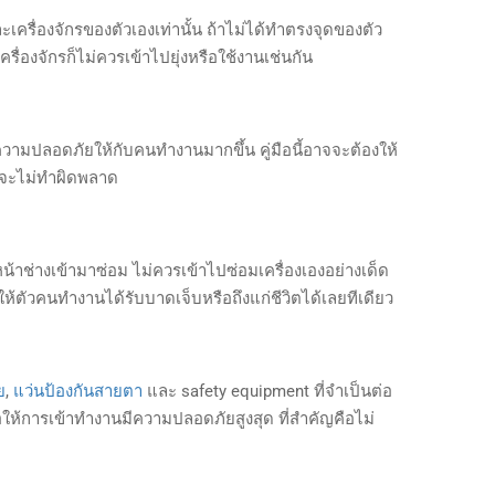
รื่องจักรของตัวเองเท่านั้น ถ้าไม่ได้ทำตรงจุดของตัว
เครื่องจักรก็ไม่ควรเข้าไปยุ่งหรือใช้งานเช่นกัน
มความปลอดภัยให้กับคนทำงานมากขึ้น คู่มือนี้อาจจะต้องให้
ละจะไม่ทำผิดพลาด
น้าช่างเข้ามาซ่อม ไม่ควรเข้าไปซ่อมเครื่องเองอย่างเด็ด
ให้ตัวคนทำงานได้รับบาดเจ็บหรือถึงแก่ชีวิตได้เลยทีเดียว
ย
,
แว่นป้องกันสายตา
และ safety equipment ที่จำเป็นต่อ
อให้การเข้าทำงานมีความปลอดภัยสูงสุด ที่สำคัญคือไม่