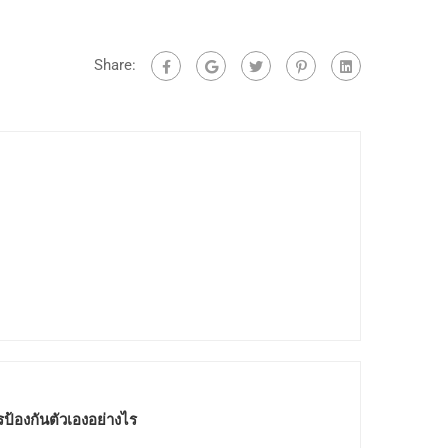
Share:
รป้องกันตัวเองอย่างไร