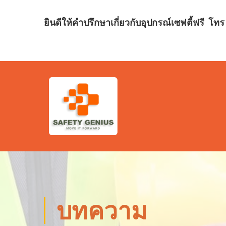
ยินดีให้คำปรึกษาเกี่ยวกับอุปกรณ์เซฟตี้ฟรี
โทร 
บทความ