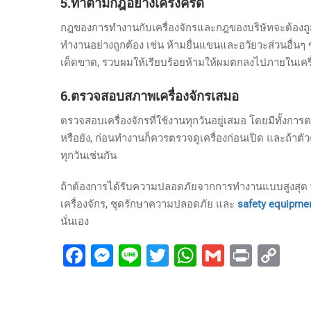
5.ทำตามกฎอย่างเคร่งครัด
กฎของการทำงานกับเครื่องจักรและกฎของบริษัทจะต้องถูกบ
ทำงานอย่างถูกต้อง เช่น ห้ามยื่นแขนและอวัยวะส่วนอื่นๆ 
เด็ดขาด, รวบผมให้เรียบร้อยห้ามให้ผมตกลงไปภายในเครื่องจ
6.ตรวจสอบสภาพเครื่องจักรเสมอ
ตรวจสอบเครื่องจักรที่ใช้งานทุกวันอยู่เสมอ โดยมีทั้
หรือยัง, ก่อนทำงานก็ควรตรวจดูเครื่องก่อนเปิด และถ้าตั
ทุกวันเช่นกัน
ถ้าต้องการได้รับความปลอดภัยจากการทำงานแบบสูงสุด พร้อ
เครื่องจักร, ชุดรักษาความปลอดภัย และ
safety equipmen
นั่นเอง
Facebook
Messenger
Line
Twitter
WhatsApp
Gmail
Print
Co
Lin