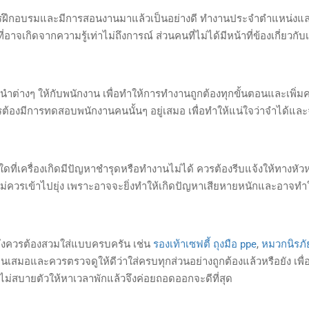
การฝึกอบรมและมีการสอนงานมาแล้วเป็นอย่างดี ทำงานประจำตำแหน่งและเค
ี่อาจเกิดจากความรู้เท่าไม่ถึงการณ์ ส่วนคนที่ไม่ได้มีหน้าที่ข้องเกี่ยวกับ
นะนำต่างๆ ให้กับพนักงาน เพื่อทำให้การทำงานถูกต้องทุกขั้นตอนและเพิ่
รต้องมีการทดสอบพนักงานคนนั้นๆ อยู่เสมอ เพื่อทำให้แน่ใจว่าจำได้แ
ดที่เครื่องเกิดมีปัญหาชำรุดหรือทำงานไม่ได้ ควรต้องรีบแจ้งให้ทางหัวห
้วก็ไม่ควรเข้าไปยุ่ง เพราะอาจจะยิ่งทำให้เกิดปัญหาเสียหายหนักและอาจทำ
 จึงควรต้องสวมใส่แบบครบครัน เช่น
รองเท้าเซฟตี้
ถุงมือ ppe
,
หมวกนิรภั
นเสมอและควรตรวจดูให้ดีว่าใส่ครบทุกส่วนอย่างถูกต้องแล้วหรือยัง เพื่
ม่สบายตัวให้หาเวลาพักแล้วจึงค่อยถอดออกจะดีที่สุด