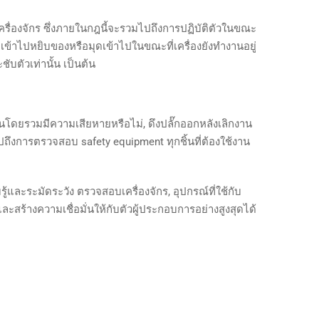
รื่องจักร ซึ่งภายในกฎนี้จะรวมไปถึงการปฏิบัติตัวในขณะ
อเข้าไปหยิบของหรือมุดเข้าไปในขณะที่เครื่องยังทำงานอยู่
ับตัวเท่านั้น เป็นต้น
โดยรวมมีความเสียหายหรือไม่, ดึงปลั๊กออกหลังเลิกงาน
ไปถึงการตรวจสอบ safety equipment ทุกชิ้นที่ต้องใช้งาน
และระมัดระวัง ตรวจสอบเครื่องจักร, อุปกรณ์ที่ใช้กับ
สร้างความเชื่อมั่นให้กับตัวผู้ประกอบการอย่างสูงสุดได้