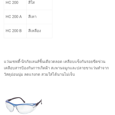
HC 200
สีใส
HC 200 A
สีเทา
HC 200 B
สีเหลือง
แว่นเซฟตี้-นิรภัยเลนส์ชิ้นเดียวตลอด เคลือบแข็งกันรอยขีดข่วน
เคลือบสารป้องกันการเกิดฝ้า สะพานจมูกและปลายขาแว่นทำจาก
วัสดุอ่อนนุ่ม ลดแรงกด สวมใส่ได้นานไม่เจ็บ