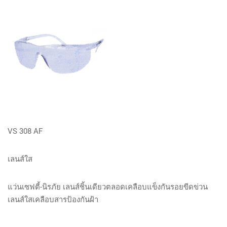
VS 308 AF
เลนส์ใส
แว่นเซฟตี้-นิรภัย เลนส์ชิ้นเดียวตลอดเคลือบแข็งกันรอยขีดข่วน
เลนส์ใสเคลือบสารป้องกันฝ้า