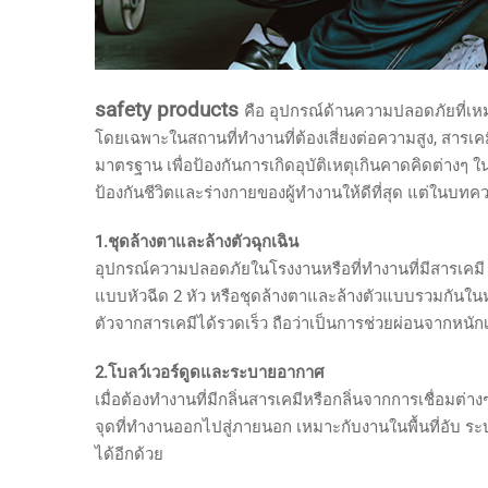
safety products
คือ อุปกรณ์ด้านความปลอดภัยที่เหมา
โดยเฉพาะในสถานที่ทำงานที่ต้องเสี่ยงต่อความสูง, สารเค
มาตรฐาน เพื่อป้องกันการเกิดอุบัติเหตุเกินคาดคิดต่างๆ
ป้องกันชีวิตและร่างกายของผู้ทำงานให้ดีที่สุด แต่ในบทคว
1.ชุดล้างตาและล้างตัวฉุกเฉิน
อุปกรณ์ความปลอดภัยในโรงงานหรือที่ทำงานที่มีสารเคมี ต้
แบบหัวฉีด 2 หัว หรือชุดล้างตาและล้างตัวแบบรวมกันในห
ตัวจากสารเคมีได้รวดเร็ว ถือว่าเป็นการช่วยผ่อนจากหนัก
2.โบลว์เวอร์ดูดและระบายอากาศ
เมื่อต้องทำงานที่มีกลิ่นสารเคมีหรือกลิ่นจากการเชื่อม
จุดที่ทำงานออกไปสู่ภายนอก เหมาะกับงานในพื้นที่อับ ระ
ได้อีกด้วย