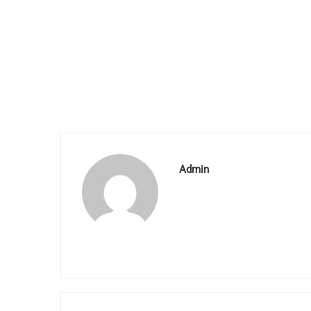
Lin
Admin