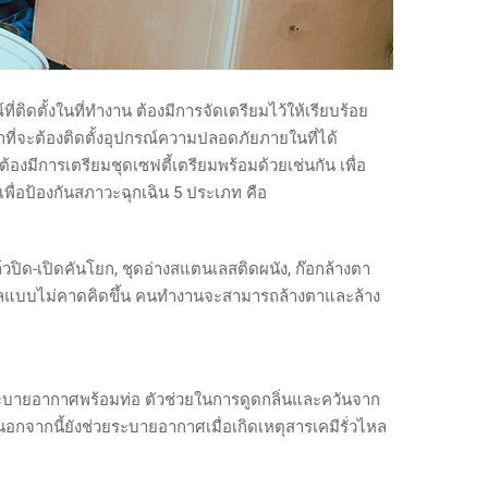
ติดตั้งในที่ทำงาน ต้องมีการจัดเตรียมไว้ให้เรียบร้อย
กที่จะต้องติดตั้งอุปกรณ์ความปลอดภัยภายในที่ได้
องมีการเตรียมชุดเซฟตี้เตรียมพร้อมด้วยเช่นกัน เพื่อ
เพื่อป้องกันสภาวะฉุกเฉิน 5 ประเภท คือ
์วปิด-เปิดคันโยก, ชุดอ่างสแตนเลสติดผนัง, ก๊อกล้างตา
ั่วไหลแบบไม่คาดคิดขึ้น คนทำงานจะสามารถล้างตาและล้าง
และระบายอากาศพร้อมท่อ ตัวช่วยในการดูดกลิ่นและควันจาก
อกจากนี้ยังช่วยระบายอากาศเมื่อเกิดเหตุสารเคมีรั่วไหล