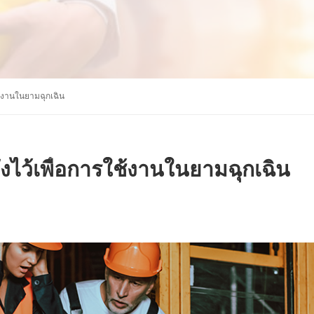
ใช้งานในยามฉุกเฉิน
้งไว้เพื่อการใช้งานในยามฉุกเฉิน