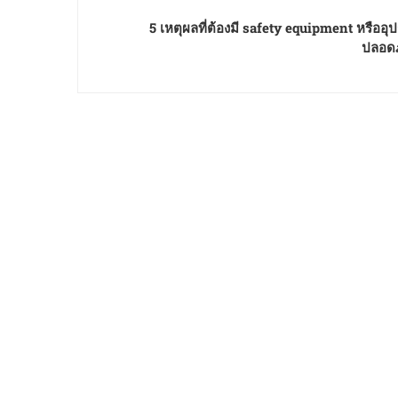
5 เหตุผลที่ต้องมี safety equipment หรืออ
ปลอดภ