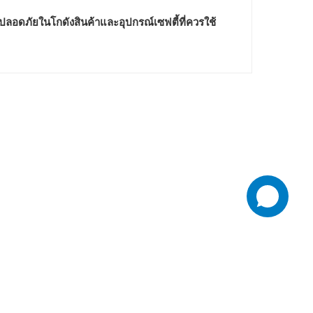
ปลอดภัยในโกดังสินค้าและอุปกรณ์เซฟตี้ที่ควรใช้