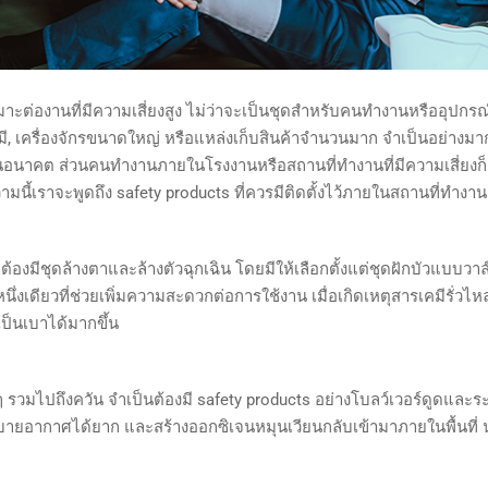
ะต่องานที่มีความเสี่ยงสูง ไม่ว่าจะเป็นชุดสำหรับคนทำงานหรืออุปกรณ์ที่
มี, เครื่องจักรขนาดใหญ่ หรือแหล่งเก็บสินค้าจำนวนมาก จำเป็นอย่างมา
 ในอนาคต ส่วนคนทำงานภายในโรงงานหรือสถานที่ทำงานที่มีความเสี่ยงก็ต้
ามนี้เราจะพูดถึง safety products ที่ควรมีติดตั้งไว้ภายในสถานที่ทำงาน
องมีชุดล้างตาและล้างตัวฉุกเฉิน โดยมีให้เลือกตั้งแต่ชุดฝักบัวแบบวาล
นึ่งเดียวที่ช่วยเพิ่มความสะดวกต่อการใช้งาน เมื่อเกิดเหตุสารเคมีร
เป็นเบาได้มากขึ้น
ต่างๆ รวมไปถึงควัน จำเป็นต้องมี safety products อย่างโบลว์เวอร์ดูด
บายอากาศได้ยาก และสร้างออกซิเจนหมุนเวียนกลับเข้ามาภายในพื้นที่ น